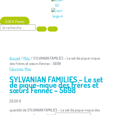
0,00
€
Panier
Accueil
/
Misc
/ SYLVANIAN FAMILIES – Le set de pique-nique
des frères et sœurs Fennec – 5698
Figurines
,
Misc
SYLVANIAN FAMILIES – Le set
de pique-nique des frères et
sœurs Fennec – 5698
29,00
€
quantité de SYLVANIAN FAMILIES - Le set de pique-nique des