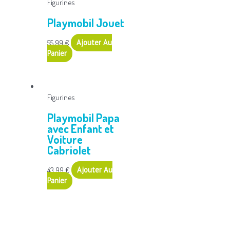
Figurines
Playmobil Jouet
55,99
€
Ajouter Au
Panier
Figurines
Playmobil Papa
avec Enfant et
Voiture
Cabriolet
43,99
€
Ajouter Au
Panier