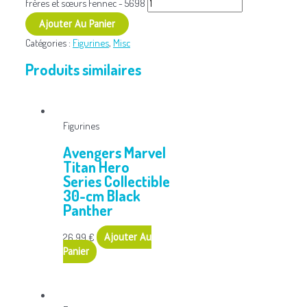
frères et sœurs Fennec - 5698
Ajouter Au Panier
Catégories :
Figurines
,
Misc
Produits similaires
Figurines
Avengers Marvel
Titan Hero
Series Collectible
30-cm Black
Panther
26,99
€
Ajouter Au
Panier