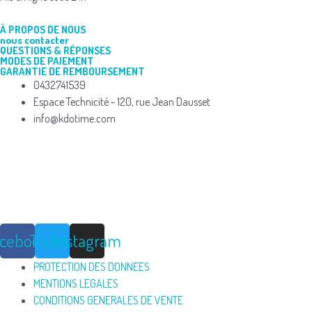
À PROPOS DE NOUS
nous contacter
QUESTIONS & RÉPONSES
MODES DE PAIEMENT
GARANTIE DE REMBOURSEMENT
0432741539
Espace Technicité - 120, rue Jean Dausset
info@kdotime.com
acebook
Twitter
Instagram
PROTECTION DES DONNEES
MENTIONS LEGALES
CONDITIONS GENERALES DE VENTE