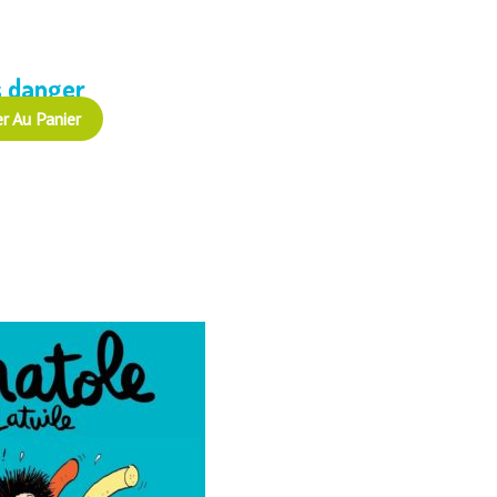
s danger
r Au Panier