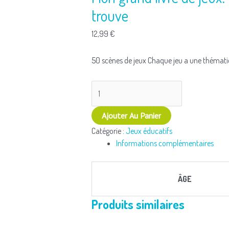
trouve
et
trouve
12,99
€
50 scènes de jeux Chaque jeu a une thémati
Ajouter Au Panier
Catégorie :
Jeux éducatifs
Informations complémentaires
ÂGE
Produits similaires