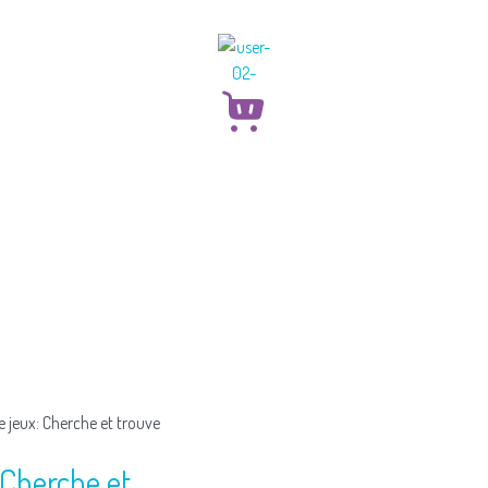
e jeux: Cherche et trouve
 Cherche et