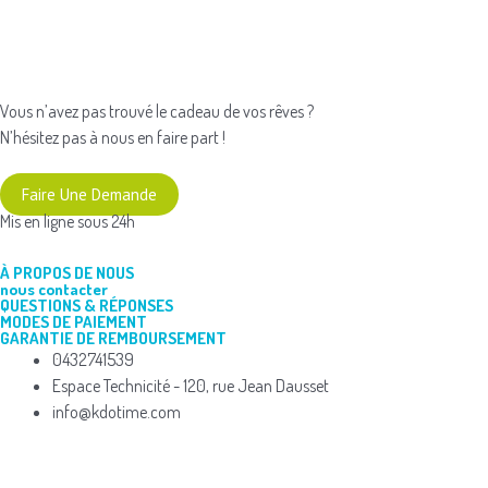
Vous n’avez pas trouvé le cadeau de vos rêves ?
N’hésitez pas à nous en faire part !
Faire Une Demande
Mis en ligne sous 24h
À PROPOS DE NOUS
nous contacter
QUESTIONS & RÉPONSES
MODES DE PAIEMENT
GARANTIE DE REMBOURSEMENT
0432741539
Espace Technicité - 120, rue Jean Dausset
info@kdotime.com