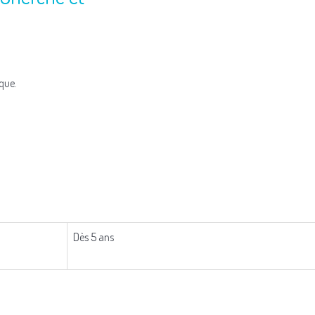
que.
Dès 5 ans