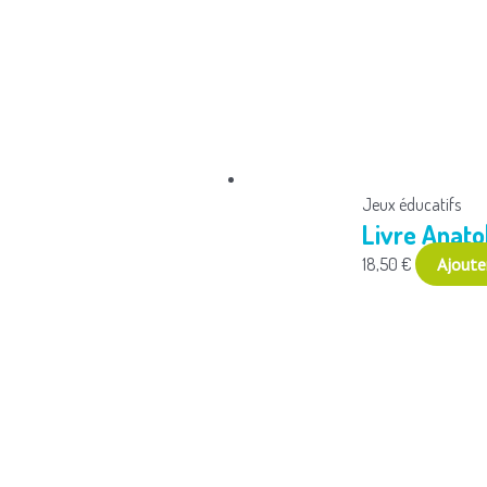
Jeux éducatifs
Livre Anato
18,50
€
Ajoute