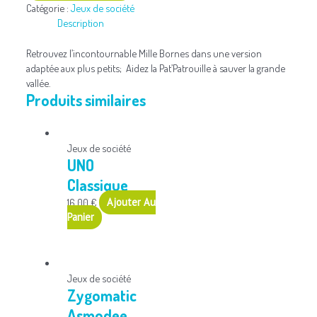
Catégorie :
Jeux de société
Description
Retrouvez l’incontournable Mille Bornes dans une version
adaptée aux plus petits;
Aidez la Pat’Patrouille à sauver la grande
vallée.
Produits similaires
Jeux de société
UNO
Classique
16,00
€
Ajouter Au
Panier
Jeux de société
Zygomatic
Asmodee