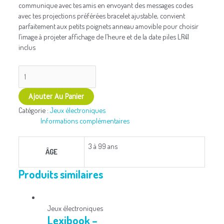
communique avec tes amis en envoyant des messages codes
avec tes projections préférées bracelet ajustable, convient
parfaitement aux petits poignets anneau amovible pour choisir
l’image à projeter affichage de l’heure et de la date piles LR41
inclus
Ajouter Au Panier
Catégorie :
Jeux électroniques
Informations complémentaires
3 à 99 ans
ÂGE
Produits similaires
Jeux électroniques
Lexibook –