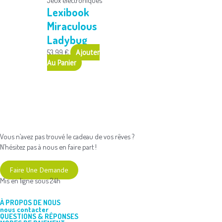
Lexibook
Miraculous
Ladybug
53,99
€
Ajouter
Au Panier
Vous n’avez pas trouvé le cadeau de vos rêves ?
N’hésitez pas à nous en faire part !
Faire Une Demande
Mis en ligne sous 24h
À PROPOS DE NOUS
nous contacter
QUESTIONS & RÉPONSES