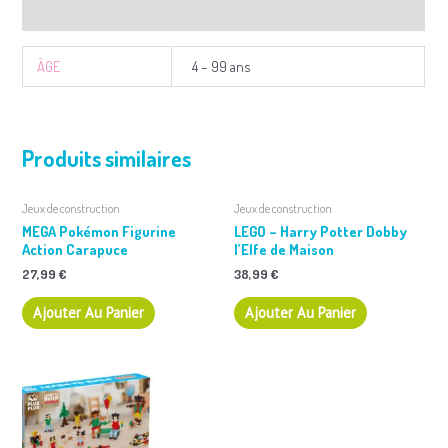
Informations complémentaires
ÂGE
4 – 99 ans
Produits similaires
Jeux de construction
Jeux de construction
MEGA Pokémon Figurine
LEGO – Harry Potter Dobby
Action Carapuce
l’Elfe de Maison
27,99
€
38,99
€
Ajouter Au Panier
Ajouter Au Panier