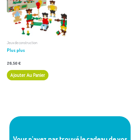
Jeux de construction
Plus plus
26,50
€
Ajouter Au Panier
Vous n’avez pas trouvé le cadeau de vos