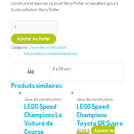
construire et exposer ce jouet Harry Potter un excellent ajout à
toute collection Harry Potter
Ajouter Au Panier
Catégorie :
Jeux de construction
Informations complémentaires
8 à 99 ans
ÂGE
Produits similaires
Jeux de construction
Jeux de construction
LEGO Speed
LEGO Speed
Champions La
Champions
Voiture de
Toyota GR Supra
Course
49,99
€
Ajouter Au