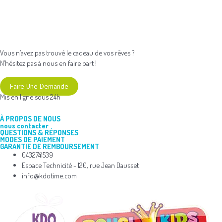
Vous n’avez pas trouvé le cadeau de vos rêves ?
N’hésitez pas à nous en faire part !
Faire Une Demande
Mis en ligne sous 24h
À PROPOS DE NOUS
nous contacter
QUESTIONS & RÉPONSES
MODES DE PAIEMENT
GARANTIE DE REMBOURSEMENT
0432741539
Espace Technicité - 120, rue Jean Dausset
info@kdotime.com