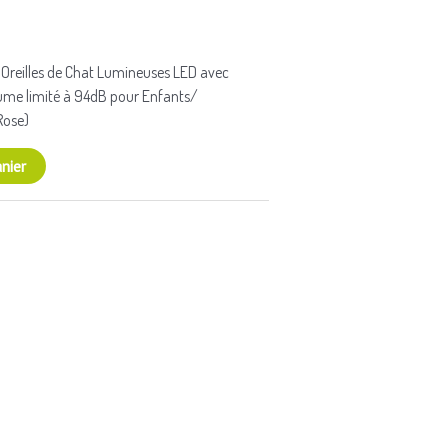
 Oreilles de Chat Lumineuses LED avec
lume limité à 94dB pour Enfants/
Rose)
nier