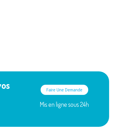
vos
Faire Une Demande
Mis en ligne sous 24h