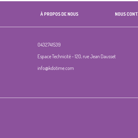
À PROPOS DE NOUS
NOUS CON
0432741539
Espace Technicité - 120, rue Jean Dausset
info@kdotime.com