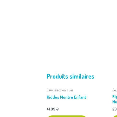
Produits similaires
Jeux électroniques
Jeu
Bi
Kiddus Montre Enfant
Nu
20
41,99
€