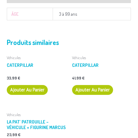
ÂGE
3 à 99 ans
Produits similaires
Véhicules
Véhicules
CATERPILLAR
CATERPILLAR
33,99
€
41,99
€
Ajouter Au Panier
Ajouter Au Panier
Véhicules
LA PAT’ PATROUILLE –
VÉHICULE + FIGURINE MARCUS
23,99
€