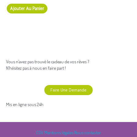
Ajouter Au Panier
Vous n’avez pas trouvé le cadeau de vos rêves ?
N’hésitez pas à nous en faire part !
Faire Une Demande
Mis en ligne sous 24h
CGV
Mentions légales
Nous contacter