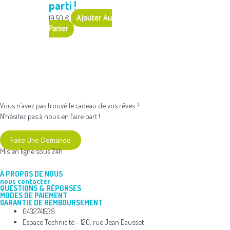
parti !
19,50
€
Ajouter Au
Panier
Vous n’avez pas trouvé le cadeau de vos rêves ?
N’hésitez pas à nous en faire part !
Faire Une Demande
Mis en ligne sous 24h
À PROPOS DE NOUS
nous contacter
QUESTIONS & RÉPONSES
MODES DE PAIEMENT
GARANTIE DE REMBOURSEMENT
0432741539
Espace Technicité - 120, rue Jean Dausset