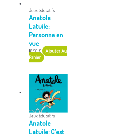
Jeux éducatifs
Anatole
Latuile:
Personne en
vue
18,50
€
Ajouter Au
Panier
Jeux éducatifs
Anatole
Latuile: C’est