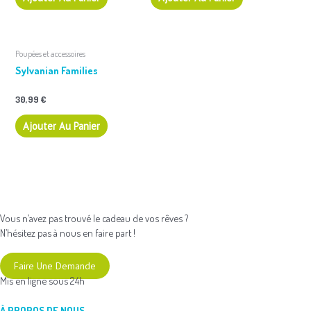
Poupées et accessoires
Sylvanian Families
30,99
€
Ajouter Au Panier
Vous n’avez pas trouvé le cadeau de vos rêves ?
N’hésitez pas à nous en faire part !
Faire Une Demande
Mis en ligne sous 24h
À PROPOS DE NOUS