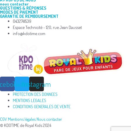
nous contacter
QUESTIONS & RÉPONSES
MODES DE PAIEMENT
GARANTIE DE REMBOURSEMENT
0432741539
Espace Technicité - 120, rue Jean Dausset
info@kdotime.com
acebook
Twitter
Instagram
PROTECTION DES DONNEES
MENTIONS LEGALES
CONDITIONS GENERALES DE VENTE
CGV
Mentions légales
Nous contacter
© KDOTIME de Royal Kids 2024