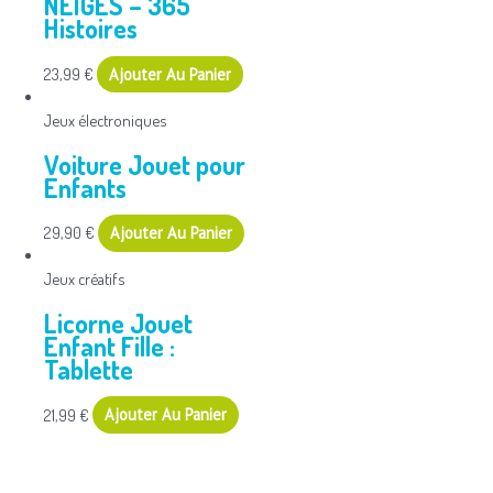
NEIGES – 365
Histoires
23,99
€
Ajouter Au Panier
Jeux électroniques
Voiture Jouet pour
Enfants
29,90
€
Ajouter Au Panier
Jeux créatifs
Licorne Jouet
Enfant Fille :
Tablette
21,99
€
Ajouter Au Panier