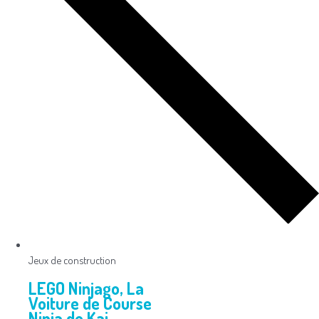
Jeux de construction
LEGO Ninjago, La
Voiture de Course
Ninja de Kai