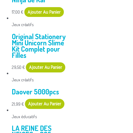
17,00
€
Ajouter Au Panier
Jeux créatifs
Original Stationery
Mini Unicorn Slime
Kit Complet pour
Filles
29,50
€
Ajouter Au Panier
Jeux créatifs
Daover 5000pcs
21,99
€
Ajouter Au Panier
Jeux éducatifs
LA REINE DES