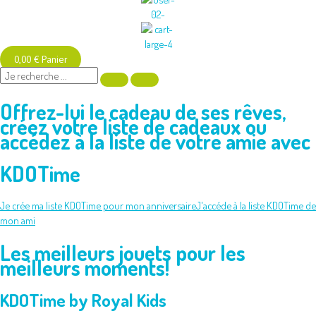
0,00
€
Panier
Offrez-lui le cadeau de ses rêves,
créez votre liste de cadeaux ou
accédez à la liste de votre amie avec
KDOTime
Je crée ma liste KDOTime pour mon anniversaire
J'accéde à la liste KDOTime de
mon ami
Les meilleurs jouets pour les
meilleurs moments!
KDOTime by Royal Kids