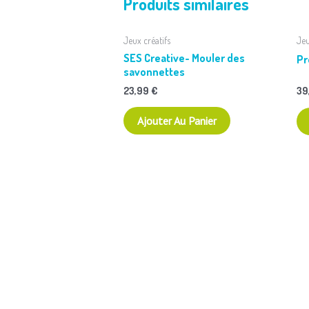
Produits similaires
Jeux créatifs
Jeu
SES Creative- Mouler des
Pr
savonnettes
23,99
€
39
Ajouter Au Panier