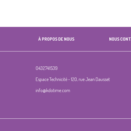
À PROPOS DE NOUS
NOUS CON
0432741539
Espace Technicité - 120, rue Jean Dausset
info@kdotime.com