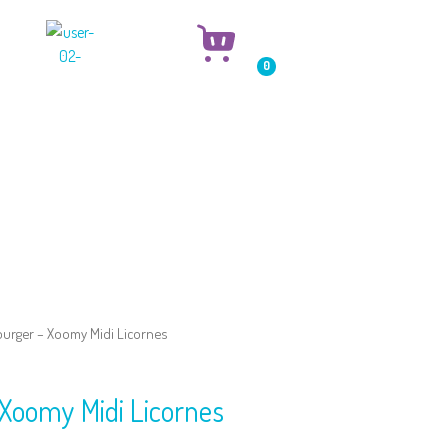
0
urger – Xoomy Midi Licornes
Xoomy Midi Licornes