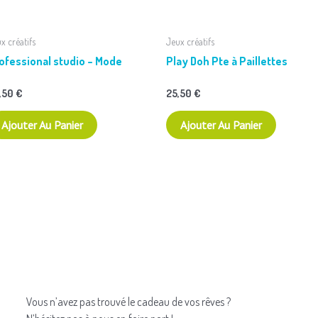
x créatifs
Jeux créatifs
ofessional studio – Mode
Play Doh Pte à Paillettes
,50
€
25,50
€
Ajouter Au Panier
Ajouter Au Panier
Vous n’avez pas trouvé le cadeau de vos rêves ?