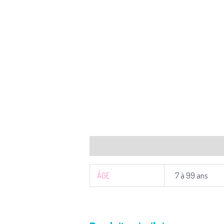
Informations complémentaires
ÂGE
7 à 99 ans